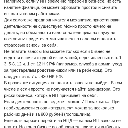
Например, если у ИП временно перебои в бизнесе, но есть
нанятые физлица, он может оформить простой и снизить
выплаты своим работникам.
Для самого же предпринимателя механизма приостановки
деятельности не существует. Можно просто ничего не
делать, но обязанности налогоплательщика на паузу не
поставить: придется отчитываться по налогам и платить
страховые взносы за себя.
Не платить взносы Вы можете только если бизнес не
ведется в связи с одной из ситуаций, перечисленных в п. 1,
3, 5-8, 12 ч. 1 ст. 12 НК РФ (например, служба в армии, уход
за престарелым родственником или за ребенком). Это
следует из п. 7 ст. 430 НК РФ.
В прочих же ситуациях не платить взносы не выйдет. В том
числе и если просто не получается найти арендатора. Это
риски бизнеса, которые ИП принимает на себя.
Если деятельность не ведется, можно ИП «закрыть». При
необходимости снова «открыться» можно за несколько
рабочих дней и за 800 рублей (госпошлина).
Еще есть вариант перейти на НПД — на нем ИП взносы не
платит. Но когда бизнес возобновится, придется выбирать