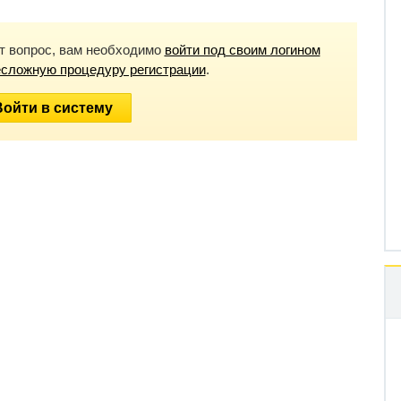
от вопрос, вам необходимо
войти под своим логином
есложную процедуру регистрации
.
Войти в систему