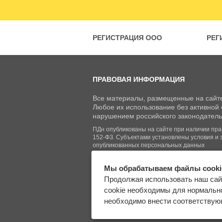
РЕГИСТРАЦИЯ ООО
РЕГ
ПРАВОВАЯ ИНФОРМАЦИЯ
Все материалы, размещенные на сайте
Любое их использование без активной с
нарушением российского законодатель
ПДн опубликованы на сайте при наличии право
152-ФЗ. Субъектами установлены условия и 
опубликованных персональных данных
Мы обрабатываем файлы cooki
© Regberry.ru, 2013–2026
Продолжая использовать наш сай
Все права защищены
cookie необходимы для нормально
необходимо внести соответствующ