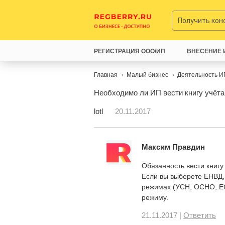
Получить ко
РЕГИСТРАЦИЯ ООО/ИП
ВНЕСЕНИЕ 
Главная
Малый бизнес
Деятельность И
Необходимо ли ИП вести книгу учёта
lotl
20.11.2017
Максим Правдин
Обязанность вести книгу
Если вы выберете ЕНВД, 
режимах (УСН, ОСНО, ЕС
режиму.
21.11.2017 |
Ответить