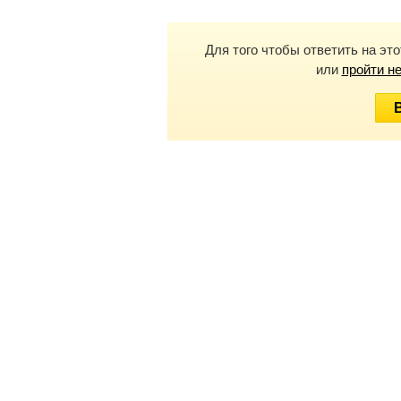
Для того чтобы ответить на эт
или
пройти н