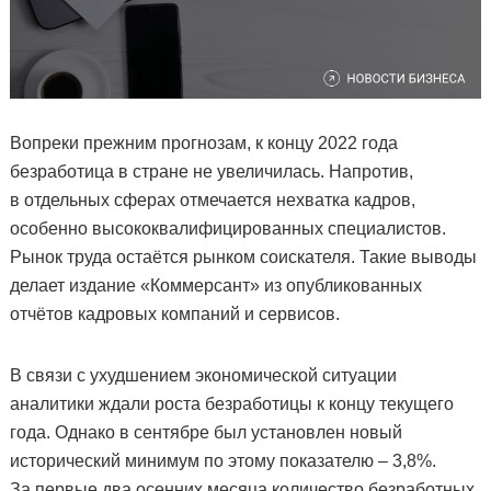
Вопреки прежним прогнозам, к концу 2022 года
безработица в стране не увеличилась. Напротив,
в отдельных сферах отмечается нехватка кадров,
особенно высококвалифицированных специалистов.
Рынок труда остаётся рынком соискателя. Такие выводы
делает издание «Коммерсант» из опубликованных
отчётов кадровых компаний и сервисов.
В связи с ухудшением экономической ситуации
аналитики ждали роста безработицы к концу текущего
года. Однако в сентябре был установлен новый
исторический минимум по этому показателю – 3,8%.
За первые два осенних месяца количество безработных