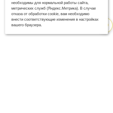
необходимы для нормальной работы сайта,
метрических служб (Яндекс.Метрика). В случае
отказа от обработки cookie, вам необходимо
внести соответствующие изменения в настройках
вашего браузера.
8 (800) 600-47-32
бесплатный номер поддержки
(с 9 до 18 по Москве в будни)