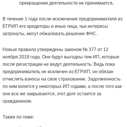
прекращении деятельности не принимается.
В течение 1 года после исключения предпринимателя из
ЕГРИП его кредиторы и иные лица, чьи интересы
затронуты, могут обжаловать решение ФНС.
Новые правила утверждены законом № 377 от 12
ноября 2019 года. Они будут выгодны тем ИП, которые
после регистрации не ведут деятельность. Ведь пока
предприниматель не исключен из ЕГРИП, он обязан
отчислять взносы на свое страхование. Задолженность
по ним копится у некоторых ИП годами, а после того как
они все же закрываются, этот долг остается за
гражданином.
Также по теме: