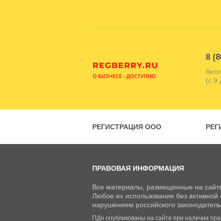
8 (8
бесп
(с 9
РЕГИСТРАЦИЯ ООО
РЕГ
ПРАВОВАЯ ИНФОРМАЦИЯ
Все материалы, размещенные на сайте
Любое их использование без активной с
нарушением российского законодатель
ПДн опубликованы на сайте при наличии право