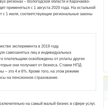
двух регионах – Вологодской области и Карачаево-
дет применяться с 1 августа 2020 года. На остальной
т с 1 июля, соответствующие региональные законы
естве эксперимента в 2019 году.
для самозанятых лиц и индивидуальных
го плательщики освобождены от уплаты других
оторые они получают от бизнеса. Ставки НПД
ы – это 4 и 6%. Кроме того, на этом режиме
осы на пенсионное страхование.
ключительно на самый малый бизнес в сфере услуг.