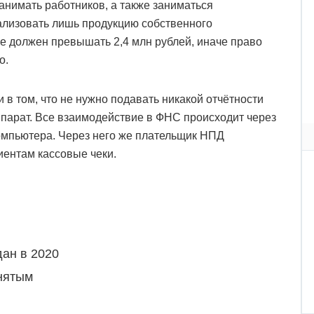
анимать работников, а также заниматься
лизовать лишь продукцию собственного
не должен превышать 2,4 млн рублей, иначе право
о.
 в том, что не нужно подавать никакой отчётности
ппарат. Все взаимодействие в ФНС происходит через
омпьютера. Через него же плательщик НПД
иентам кассовые чеки.
ан в 2020
нятым