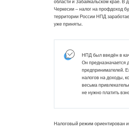
области и Забайкальском крае. В 
Черкесии – налог на профдоход бу
территории России НПД заработае
уже приняты.
НПД был введён в кач
Он предназначается 
предпринимателей. Е
налогов на доходы, к
весьма привлекательн
не нужно платить взн
Налоговый режим ориентирован ис