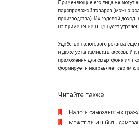
Применяющие его лица не могут н
перепродажей товаров (можно реа
производства). Их годовой доход 
на применение НПД будет утрачен
Удобство налогового режима ещё и
и даже устанавливать кассовый а
приложения для смартфона или к
формирует и направляет своим кл
Читайте также:
Налоги самозанятых гражд
Может ли ИП быть самоза