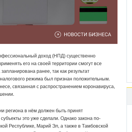
рофессиональный доход (НПД) существенно
применять его на своей территории смогут все
 запланирована ранее, так как результат
 налогового режима был признан положительным.
несе, связанная с распространением коронавируса,
шении.
и региона в нём должен быть принят
 субъекты это уже сделали. Однако закона по-
кой Республике, Марий Эл, а также в Тамбовской