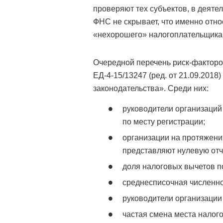
проверяют тех субъектов, в деят
ФНС не скрывает, что именно отн
«нехорошего» налогоплательщика
Очередной перечень риск-факторо
ЕД-4-15/13247 (ред. от 21.09.201
законодательства». Среди них:
руководители организаци
по месту регистрации;
организации на протяжен
представляют нулевую отч
доля налоговых вычетов 
среднесписочная численнос
руководители организации
частая смена места налого