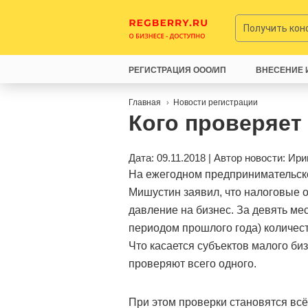
Получить ко
РЕГИСТРАЦИЯ ООО/ИП
ВНЕСЕНИЕ 
Главная
Новости регистрации
Кого проверяет
Дата: 09.11.2018 | Автор новости:
Ири
На ежегодном предпринимательс
Мишустин заявил, что налоговые
давление на бизнес. За девять ме
периодом прошлого года) количес
Что касается субъектов малого би
проверяют всего одного.
При этом проверки становятся всё