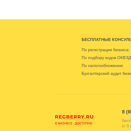
БЕСПЛАТНЫЕ КОНСУЛ
По регистрации бизнеса
По подбору кодов ОКВЭД
По налогообложению
Бухгалтерский аудит биз
8 (8
бесп
(с 9