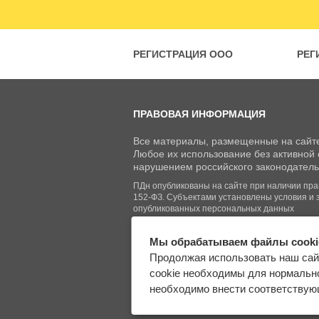
РЕГИСТРАЦИЯ ООО
РЕГ
ПРАВОВАЯ ИНФОРМАЦИЯ
Все материалы, размещенные на сайте
Любое их использование без активной с
нарушением российского законодатель
ПДн опубликованы на сайте при наличии право
152-ФЗ. Субъектами установлены условия и 
опубликованных персональных данных
Мы обрабатываем файлы cooki
© Regberry.ru, 2013–2026
Продолжая использовать наш сай
Все права защищены
cookie необходимы для нормально
необходимо внести соответствующ