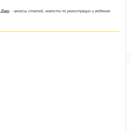
,
Дзен
- анонсы статей, новости по регистрации и ведению