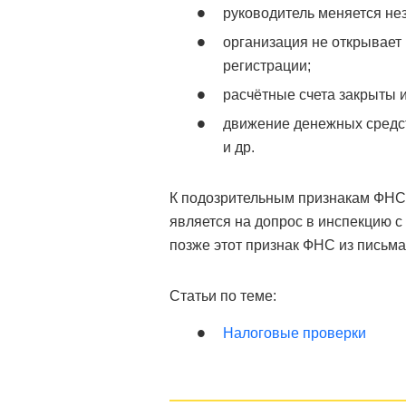
руководитель меняется нез
организация не открывает 
регистрации;
расчётные счета закрыты и
движение денежных средст
и др.
К подозрительным признакам ФНС о
является на допрос в инспекцию с
позже этот признак ФНС из письма
Статьи по теме:
Налоговые проверки