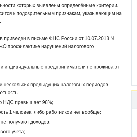
ельности которых выявлены определённые критерии.
осится к подозрительным признакам, указывающим на
.
в приведен в письме ФНС России от 10.07.2018 N
8) «О профилактике нарушений налогового
й и индивидуальные предприниматели не проживают
ии нескольких предыдущих налоговых периодов
ётность;
по НДС превышает 98%;
ть 1 человек, либо работников нет вообще;
 не получают доходов;
вого учета;