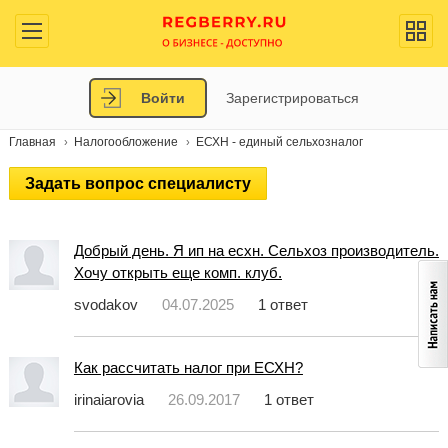
Войти
Зарегистрироваться
Главная
Налогообложение
ЕСХН - единый сельхозналог
Задать вопрос специалисту
Добрый день. Я ип на есхн. Сельхоз производитель.
Хочу открыть еще комп. клуб.
svodakov
04.07.2025
1 ответ
Как рассчитать налог при ЕСХН?
irinaiarovia
26.09.2017
1 ответ