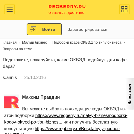
Войти
Зарегистрироваться
Главная
Малый бизнес
Подборки кодов ОКВЭД по типу бизнеса
Вопросы по теме
Подскажите, пожалуйста, какие ОКВЭД подойдут для кафе-
бара?
s.ann.s
25.10.2016
Максим Правдин
Вы можете выбрать подходящие коды ОКВЭД из
этой подборки
https://www.regberry.ru/malyy-biznes/podborki-
kodov-okved-po-tipu-biznes...
или получить бесплатную
консультацию
https://www.regberry.ru/Besplatnyiy-podbor-