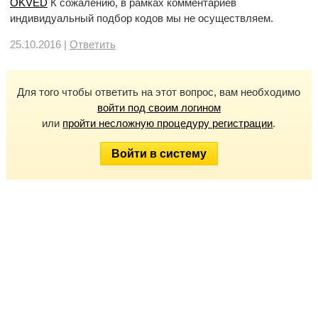
OKVED
К сожалению, в рамках комментариев
индивидуальный подбор кодов мы не осуществляем.
25.10.2016 |
Ответить
Для того чтобы ответить на этот вопрос, вам необходимо
войти под своим логином
или
пройти несложную процедуру регистрации
.
Войти в систему