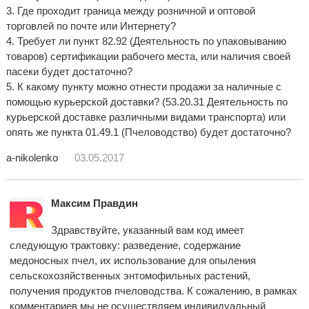
3. Где проходит граница между розничной и оптовой
торговлей по почте или Интернету?
4. Требует ли пункт 82.92 (Деятельность по упаковыванию
товаров) сертификации рабочего места, или наличия своей
пасеки будет достаточно?
5. К какому пункту можно отнести продажи за наличные с
помощью курьерской доставки? (53.20.31 Деятельность по
курьерской доставке различными видами транспорта) или
опять же пункта 01.49.1 (Пчеловодство) будет достаточно?
a-nikolenko
03.05.2017
Максим Правдин
Здравствуйте, указанный вам код имеет
следующую трактовку: разведение, содержание
медоносных пчел, их использование для опыления
сельскохозяйственных энтомофильных растений,
получения продуктов пчеловодства. К сожалению, в рамках
комментариев мы не осуществляем индивидуальный