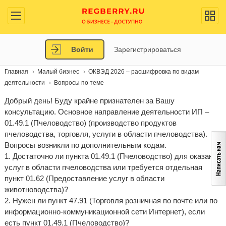
Войти
Зарегистрироваться
Главная
Малый бизнес
ОКВЭД 2026 – расшифровка по видам
деятельности
Вопросы по теме
Добрый день! Буду крайне признателен за Вашу
консультацию. Основное направление деятельности ИП –
01.49.1 (Пчеловодство) (производство продуктов
пчеловодства, торговля, услуги в области пчеловодства).
Вопросы возникли по дополнительным кодам.
1. Достаточно ли пункта 01.49.1 (Пчеловодство) для оказания
услуг в области пчеловодства или требуется отдельная
пункт 01.62 (Предоставление услуг в области
животноводства)?
2. Нужен ли пункт 47.91 (Торговля розничная по почте или по
информационно-коммуникационной сети Интернет), если
есть пункт 01.49.1 (Пчеловодство)?