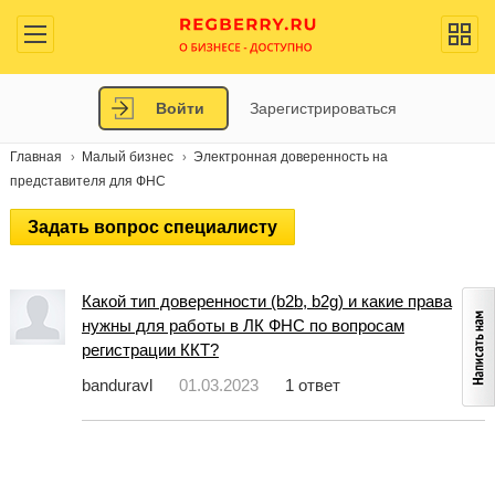
Войти
Зарегистрироваться
Главная
Малый бизнес
Электронная доверенность на
представителя для ФНС
Задать вопрос специалисту
Какой тип доверенности (b2b, b2g) и какие права
нужны для работы в ЛК ФНС по вопросам
регистрации ККТ?
banduravl
01.03.2023
1 ответ