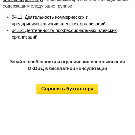
содержащим следующие группы:
94.11: Деятельность коммерческих и
предпринимательских членских организаций
94.12: Деятельность профессиональных членских
организаций
Узнайте особенности и ограничения использования
ОКВЭД в бесплатной консультации
Спросить бухгалтера