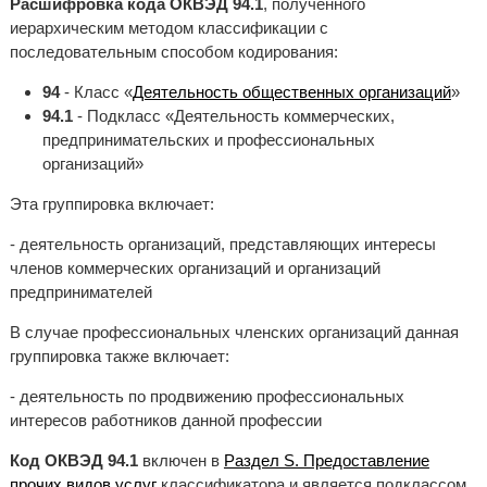
Расшифровка кода ОКВЭД 94.1
, полученного
иерархическим методом классификации с
последовательным способом кодирования:
94
- Класс «
Деятельность общественных организаций
»
94.1
- Подкласс «Деятельность коммерческих,
предпринимательских и профессиональных
организаций»
Эта группировка включает:
- деятельность организаций, представляющих интересы
членов коммерческих организаций и организаций
предпринимателей
В случае профессиональных членских организаций данная
группировка также включает:
- деятельность по продвижению профессиональных
интересов работников данной профессии
Код ОКВЭД 94.1
включен в
Раздел S. Предоставление
прочих видов услуг
классификатора и является подклассом,