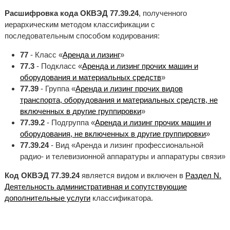
Расшифровка кода ОКВЭД 77.39.24
, полученного
иерархическим методом классификации с
последовательным способом кодирования:
77
- Класс «
Аренда и лизинг
»
77.3
- Подкласс «
Аренда и лизинг прочих машин и
оборудования и материальных средств
»
77.39
- Группа «
Аренда и лизинг прочих видов
транспорта, оборудования и материальных средств, не
включенных в другие группировки
»
77.39.2
- Подгруппа «
Аренда и лизинг прочих машин и
оборудования, не включенных в другие группировки
»
77.39.24
- Вид «Аренда и лизинг профессиональной
радио- и телевизионной аппаратуры и аппаратуры связи»
Код ОКВЭД 77.39.24
является видом и включен в
Раздел N.
Деятельность административная и сопутствующие
дополнительные услуги
классификатора.