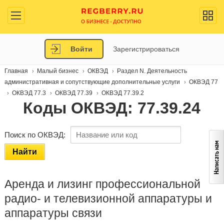
Войти
Зарегистрироваться
Главная
Малый бизнес
ОКВЭД
Раздел N. Деятельность
административная и сопутствующие дополнительные услуги
ОКВЭД 77
ОКВЭД 77.3
ОКВЭД 77.39
ОКВЭД 77.39.2
Коды ОКВЭД: 77.39.24
Поиск по ОКВЭД:
Найти
Аренда и лизинг профессиональной
радио- и телевизионной аппаратуры и
аппаратуры связи