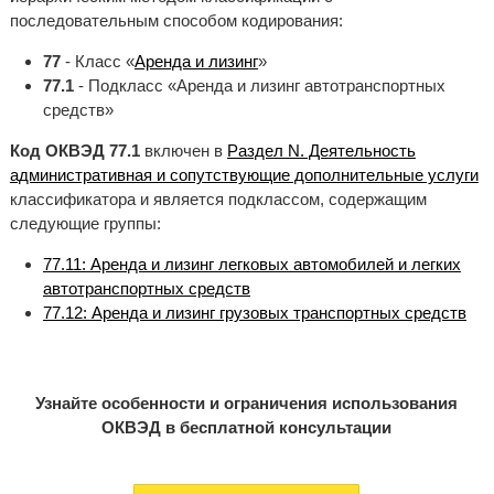
последовательным способом кодирования:
77
- Класс «
Аренда и лизинг
»
77.1
- Подкласс «Аренда и лизинг автотранспортных
средств»
Код ОКВЭД 77.1
включен в
Раздел N. Деятельность
административная и сопутствующие дополнительные услуги
классификатора и является подклассом, содержащим
следующие группы:
77.11: Аренда и лизинг легковых автомобилей и легких
автотранспортных средств
77.12: Аренда и лизинг грузовых транспортных средств
Узнайте особенности и ограничения использования
ОКВЭД в бесплатной консультации