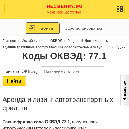
Войти
Зарегистрироваться
Главная
Малый бизнес
ОКВЭД
Раздел N. Деятельность
административная и сопутствующие дополнительные услуги
ОКВЭД 77
Коды ОКВЭД: 77.1
Поиск по ОКВЭД:
Найти
Аренда и лизинг автотранспортных
средств
Расшифровка кода ОКВЭД 77.1
, полученного
иерархическим методом классификации с