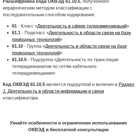
Расшифровка кода ОКВЭД 61.10.5
, полученного
иерархическим методом классификации с
последовательным способом кодирования:
61
- Класс «
Деятельность в сфере телекоммуникаций
»
61.1
- Подкласс «
Деятельность в области связи на базе
проводных технологий
»
61.10
- Группа «
Деятельность в области связи на базе
проводных технологий
»
61.10.5
- Подгруппа «Деятельность по трансляции
телерадиоканалов по сетям кабельного
телерадиовещания»
Код ОКВЭД 61.10.5
является подгруппой и включен в
Раздел
J. Деятельность в области информации и связи
классификатора.
Узнайте особенности и ограничения использования
ОКВЭД в бесплатной консультации