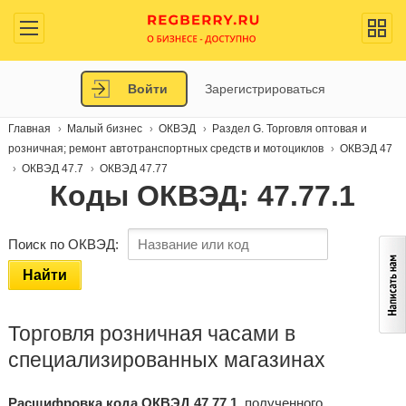
Войти
Зарегистрироваться
Главная
Малый бизнес
ОКВЭД
Раздел G. Торговля оптовая и
розничная; ремонт автотранспортных средств и мотоциклов
ОКВЭД 47
ОКВЭД 47.7
ОКВЭД 47.77
Коды ОКВЭД: 47.77.1
Поиск по ОКВЭД:
Найти
Торговля розничная часами в
специализированных магазинах
Расшифровка кода ОКВЭД 47.77.1
, полученного