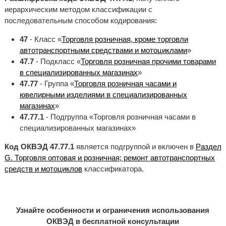
иерархическим методом классификации с
последовательным способом кодирования:
47
- Класс «
Торговля розничная, кроме торговли
автотранспортными средствами и мотоциклами
»
47.7
- Подкласс «
Торговля розничная прочими товарами
в специализированных магазинах
»
47.77
- Группа «
Торговля розничная часами и
ювелирными изделиями в специализированных
магазинах
»
47.77.1
- Подгруппа «Торговля розничная часами в
специализированных магазинах»
Код ОКВЭД 47.77.1
является подгруппой и включен в
Раздел
G. Торговля оптовая и розничная; ремонт автотранспортных
средств и мотоциклов
классификатора.
Узнайте особенности и ограничения использования
ОКВЭД в бесплатной консультации