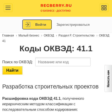
Войти
Зарегистрироваться
Главная
Малый бизнес
ОКВЭД
Раздел F. Строительство
ОКВЭД
41
Коды ОКВЭД: 41.1
Поиск по ОКВЭД:
Найти
Разработка строительных проектов
Расшифровка кода ОКВЭД 41.1
, полученного
иерархическим методом классификации с
последовательным способом кодирования: