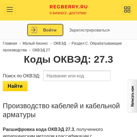
Войти
Зарегистрироваться
Главная
Малый бизнес
ОКВЭД
Раздел C. Обрабатывающие
производства
ОКВЭД 27
Коды ОКВЭД: 27.3
Поиск по ОКВЭД:
Найти
Производство кабелей и кабельной
арматуры
Расшифровка кода ОКВЭД 27.3
, полученного
иерархическим методом классификации с