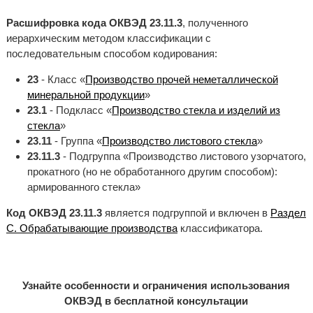
Расшифровка кода ОКВЭД 23.11.3
, полученного
иерархическим методом классификации с
последовательным способом кодирования:
23
- Класс «
Производство прочей неметаллической
минеральной продукции
»
23.1
- Подкласс «
Производство стекла и изделий из
стекла
»
23.11
- Группа «
Производство листового стекла
»
23.11.3
- Подгруппа «Производство листового узорчатого,
прокатного (но не обработанного другим способом):
армированного стекла»
Код ОКВЭД 23.11.3
является подгруппой и включен в
Раздел
C. Обрабатывающие производства
классификатора.
Узнайте особенности и ограничения использования
ОКВЭД в бесплатной консультации