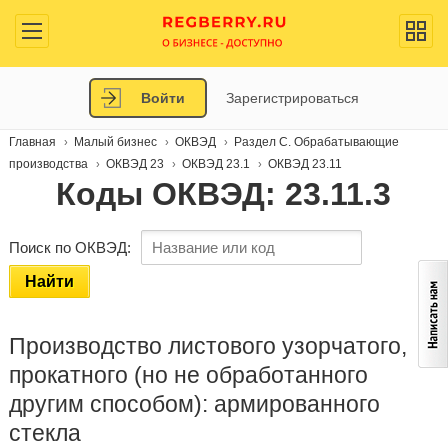
Войти
Зарегистрироваться
Главная
Малый бизнес
ОКВЭД
Раздел C. Обрабатывающие
производства
ОКВЭД 23
ОКВЭД 23.1
ОКВЭД 23.11
Коды ОКВЭД: 23.11.3
Поиск по ОКВЭД:
Найти
Производство листового узорчатого,
прокатного (но не обработанного
другим способом): армированного
стекла