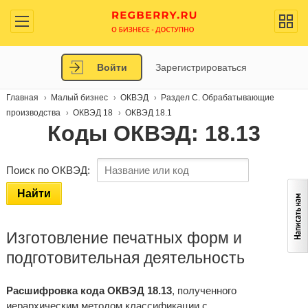
Войти
Зарегистрироваться
Главная
Малый бизнес
ОКВЭД
Раздел C. Обрабатывающие
производства
ОКВЭД 18
ОКВЭД 18.1
Коды ОКВЭД: 18.13
Поиск по ОКВЭД:
Найти
Изготовление печатных форм и
подготовительная деятельность
Расшифровка кода ОКВЭД 18.13
, полученного
иерархическим методом классификации с