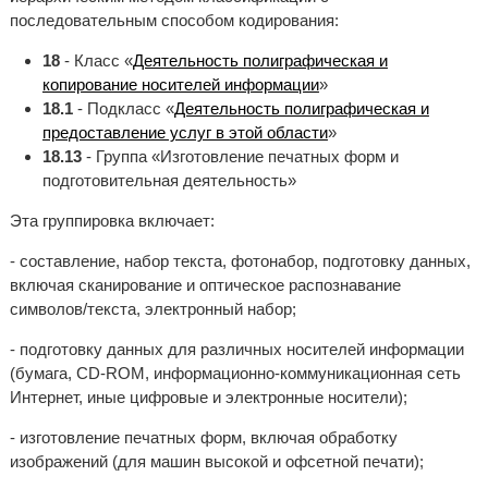
последовательным способом кодирования:
18
- Класс «
Деятельность полиграфическая и
копирование носителей информации
»
18.1
- Подкласс «
Деятельность полиграфическая и
предоставление услуг в этой области
»
18.13
- Группа «Изготовление печатных форм и
подготовительная деятельность»
Эта группировка включает:
- составление, набор текста, фотонабор, подготовку данных,
включая сканирование и оптическое распознавание
символов/текста, электронный набор;
- подготовку данных для различных носителей информации
(бумага, CD-ROM, информационно-коммуникационная сеть
Интернет, иные цифровые и электронные носители);
- изготовление печатных форм, включая обработку
изображений (для машин высокой и офсетной печати);