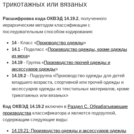
трикотажных или вязаных
Расшифровка кода ОКВЭД 14.19.2
, полученного
иерархическим методом классификации с
последовательным способом кодирования:
14
- Класс «
Производство одежды
»
14.1
- Подкласс «
Производство одежды, кроме одежды
из меха
»
14.19
- Группа «
Производство прочей одежды и
аксессуаров одежды
»
14.19.2
- Подгруппа «Производство одежды для детей
младшего возраста, спортивной или прочей одежды и
аксессуаров одежды из текстильных материалов, кроме
трикотажных или вязаных»
Код ОКВЭД 14.19.2
включен в
Раздел C. Обрабатывающие
производства
классификатора и является подгруппой,
содержащим следующие виды:
14.19.21: Производство одежды и аксессуаров одежды