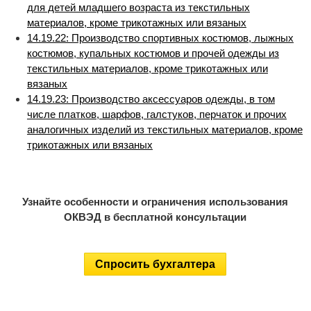
для детей младшего возраста из текстильных
материалов, кроме трикотажных или вязаных
14.19.22: Производство спортивных костюмов, лыжных
костюмов, купальных костюмов и прочей одежды из
текстильных материалов, кроме трикотажных или
вязаных
14.19.23: Производство аксессуаров одежды, в том
числе платков, шарфов, галстуков, перчаток и прочих
аналогичных изделий из текстильных материалов, кроме
трикотажных или вязаных
Узнайте особенности и ограничения использования
ОКВЭД в бесплатной консультации
Спросить бухгалтера