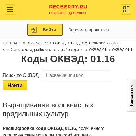
Войти
Зарегистрироваться
Главная
Малый бизнес
ОКВЭД
Раздел A. Сельское, лесное
хозяйство, охота, рыболовство и рыбоводство
ОКВЭД 01
ОКВЭД 01.1
Коды ОКВЭД: 01.16
Поиск по ОКВЭД:
Найти
Выращивание волокнистых
прядильных культур
Расшифровка кода ОКВЭД 01.16
, полученного
иерархическим методом классификации с