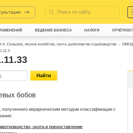
нсультацию
ИЗМЕНЕНИЙ
ВЕДЕНИЕ БИЗНЕСА
НАЛОГИ
ОТЧЁТНОС
л A. Сельское, лесное хозяйство, охота, рыболовство и рыбоводство
ОКВЭ
1.11.3
.11.33
Найти
евых бобов
, полученного иерархическим методом классификации с
вания:
ивотноводство, охота и предоставление