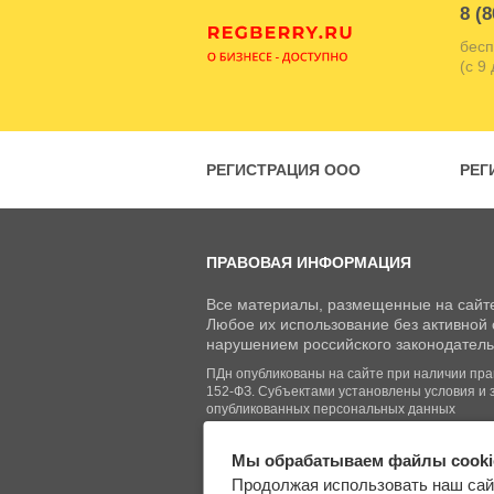
8 (8
бесп
(с 9
РЕГИСТРАЦИЯ ООО
РЕГ
ПРАВОВАЯ ИНФОРМАЦИЯ
Все материалы, размещенные на сайте
Любое их использование без активной с
нарушением российского законодатель
ПДн опубликованы на сайте при наличии право
152-ФЗ. Субъектами установлены условия и 
опубликованных персональных данных
Мы обрабатываем файлы cooki
© Regberry.ru, 2013–2026
Продолжая использовать наш сай