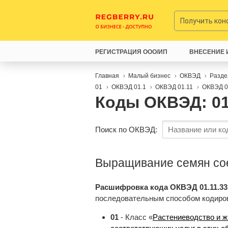
Получить ко
РЕГИСТРАЦИЯ ООО/ИП
ВНЕСЕНИЕ 
Главная
Малый бизнес
ОКВЭД
Разде
01
ОКВЭД 01.1
ОКВЭД 01.11
ОКВЭД 0
Коды ОКВЭД: 01
Поиск по ОКВЭД:
Выращивание семян со
Расшифровка кода ОКВЭД 01.11.33
последовательным способом кодиро
01
- Класс «
Растениеводство и ж