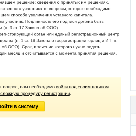
инявшем решение; сведения о принятых им решениях.
нственного участника те вопросы, которые необходимо
ющем способе увеличения уставного капитала.
м участник. Подлинность его подписи должна быть
 (п. 3 ст. 17 Закона об ООО).
 регистрирующий орган или единый регистрационный центр
ства (п. 1 ст. 18 Закона о госрегистрации юрлиц и ИП, п.
она об ООО). Срок, в течение которого нужно подать
один месяц и отсчитывается с момента принятия решения.
от вопрос, вам необходимо
войти под своим логином
есложную процедуру регистрации
.
Войти в систему