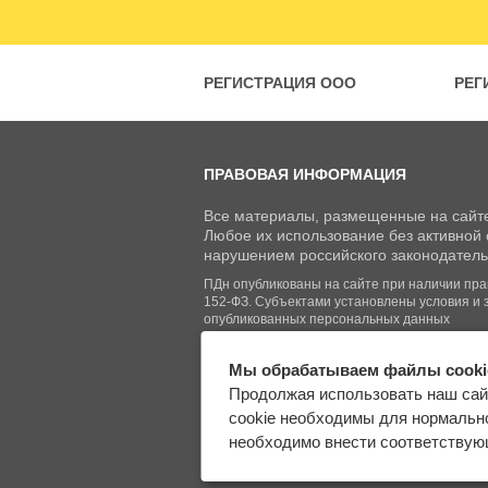
РЕГИСТРАЦИЯ ООО
РЕГ
ПРАВОВАЯ ИНФОРМАЦИЯ
Все материалы, размещенные на сайте
Любое их использование без активной с
нарушением российского законодатель
ПДн опубликованы на сайте при наличии право
152-ФЗ. Субъектами установлены условия и 
опубликованных персональных данных
Мы обрабатываем файлы cooki
© Regberry.ru, 2013–2026
Продолжая использовать наш сай
Все права защищены
cookie необходимы для нормально
необходимо внести соответствующ