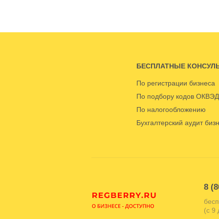
БЕСПЛАТНЫЕ КОНСУЛ
По регистрации бизнеса
По подбору кодов ОКВЭД
По налогообложению
Бухгалтерский аудит биз
8 (8
бесп
(с 9