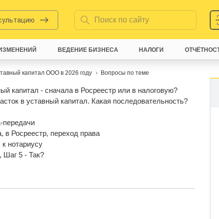
нсультацию
ИЗМЕНЕНИЙ
ВЕДЕНИЕ БИЗНЕСА
НАЛОГИ
ОТЧЁТНОС
ставный капитал ООО в 2026 году
Вопросы по теме
ый капитал - сначала в Росреестр или в налоговую?
асток в уставный капитал. Какая последовательность?
а-передачи
, в Росреестр, переход права
 к нотариусу
 Шаг 5 - Так?