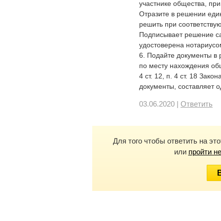
участнике общества, пр
Отразите в решении еди
решить при соответству
Подписывает решение са
удостоверена нотариусом
6. Подайте документы в
по месту нахождения обще
4 ст. 12, п. 4 ст. 18 Зак
документы, составляет 
03.06.2020 |
Ответить
Для того чтобы ответить на эт
или
пройти н