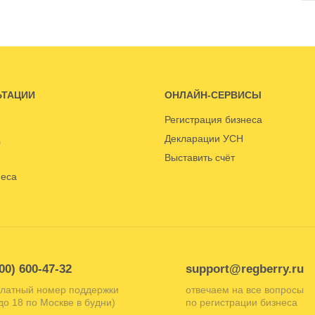
ЬТАЦИИ
ОНЛАЙН-СЕРВИСЫ
Регистрация бизнеса
Декларации УСН
Выставить счёт
неса
00) 600-47-32
support@regberry.ru
латный номер поддержки
отвечаем на все вопросы
 до 18 по Москве в будни)
по регистрации бизнеса