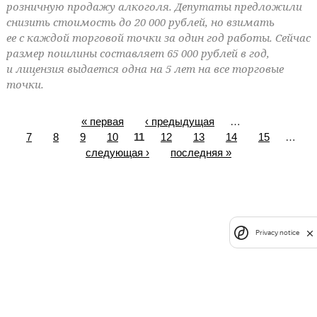
розничную продажу алкоголя. Депутаты предложили
снизить стоимость до 20 000 рублей, но взимать
ее с каждой торговой точки за один год работы. Сейчас
размер пошлины составляет 65 000 рублей в год,
и лицензия выдается одна на 5 лет на все торговые
точки.
« первая
‹ предыдущая
…
7
8
9
10
11
12
13
14
15
…
следующая ›
последняя »
Privacy notice