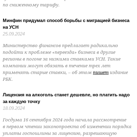
по сниженному тарифу.
Минфин придумал способ борьбы с миграцией бизнеса
на УСН
25.09.2024
Министерство финансов предлагает радикально
подойти к проблеме «переезда» бизнеса в другие
регионы в погоне за низкими ставками УСН. Такие
компании могут обязать в течение трех лет
применять старые ставки, – об этом
пишет
издание
РБК.
Лицензия на алкоголь станет дешевле, но платить надо
за каждую точку
18.09.2024
Госдума 16 сентября 2024 года начала рассмотрение
в первом чтении законопроекта об изменении порядка
уплаты госпошлины за лицензию, разрешающую