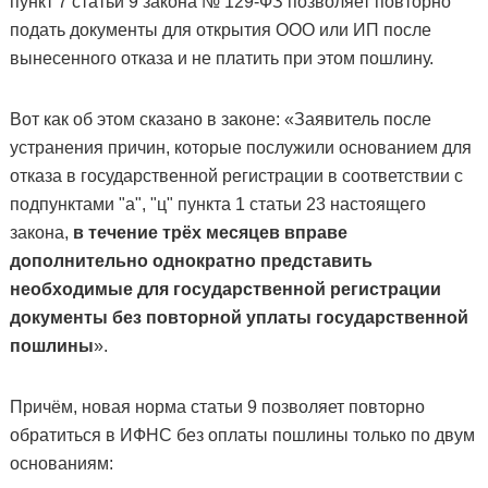
пункт 7 статьи 9 закона № 129-ФЗ позволяет повторно
подать документы для открытия ООО или ИП после
вынесенного отказа и не платить при этом пошлину.
Вот как об этом сказано в законе: «Заявитель после
устранения причин, которые послужили основанием для
отказа в государственной регистрации в соответствии с
подпунктами "а", "ц" пункта 1 статьи 23 настоящего
закона,
в течение трёх месяцев вправе
дополнительно однократно представить
необходимые для государственной регистрации
документы без повторной уплаты государственной
пошлины
».
Причём, новая норма статьи 9 позволяет повторно
обратиться в ИФНС без оплаты пошлины только по двум
основаниям: