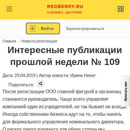
Войти
Зарегистрироваться
Главная
Новости регистрации
Интересные публикации
прошлой недели № 109
Дата: 29.04.2019 | Автор новости:
Ирина Некит
Поделиться:
После регистрации ООО главной фигурой в организации
становится руководитель. Чаще всего управляет
компанией один из учредителей, но так бывает не всегда.
Иногда собственники бизнеса идут на то, чтобы нанять
для формального управления номинального директора.
О рисках такого варианта для обеих сторон мы