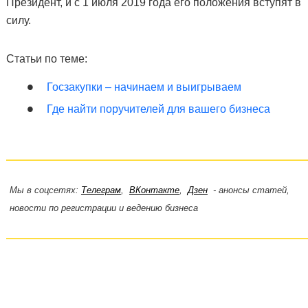
Президент, и с 1 июля 2019 года его положения вступят в
силу.
Статьи по теме:
Госзакупки – начинаем и выигрываем
Где найти поручителей для вашего бизнеса
Мы в соцсетях:
Телеграм
,
ВКонтакте
,
Дзен
- анонсы статей,
новости по регистрации и ведению бизнеса