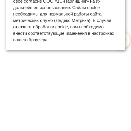
свое согласие ООО «1С-Паблишинг» на их
дальнейшее использование. Файлы cookie
необходимы для нормальной работы сайта,
метрических служб (Яндекс.Метрика). В случае
отказа от обработки cookie, вам необходимо
внести соответствующие изменения в настройках
вашего браузера.
8 (800) 600-47-32
бесплатный номер поддержки
(с 9 до 18 по Москве в будни)