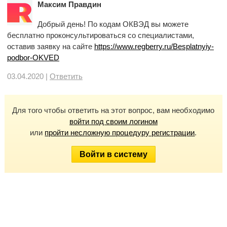
Максим Правдин
Добрый день! По кодам ОКВЭД вы можете
бесплатно проконсультироваться со специалистами,
оставив заявку на сайте
https://www.regberry.ru/Besplatnyiy-
podbor-OKVED
03.04.2020 |
Ответить
Для того чтобы ответить на этот вопрос, вам необходимо
войти под своим логином
или
пройти несложную процедуру регистрации
.
Войти в систему