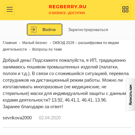
Войти
Зарегистрироваться
Главная
Малый бизнес
ОКВЭД 2026 – расшифровка по видам
деятельности
Вопросы по теме
Добрый день! Подскажите пожалуйста, я ИП, традиционно
занимаюсь пошивом промышленных изделий (палатки,
пологи и т.д.). В связи со сложившейся ситуацией, перевела
сотрудников на дистанционный режим работы. Можно ли
изготавливать многоразовые (не медицинские, не
стерильные) маски для индивидуальной защиты с данными
кодами деятельности? 13.92, 46.41.1, 46.41, 13.96.
Заранее благодарю за ответ!
sevrikova2000
02.04.2020