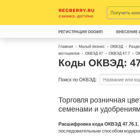
Получить ко
РЕГИСТРАЦИЯ ООО/ИП
ВНЕСЕНИЕ 
Главная
Малый бизнес
ОКВЭД
Разде
мотоциклов
ОКВЭД 47
ОКВЭД 47.7
ОК
Коды ОКВЭД: 47
Поиск по ОКВЭД:
Торговля розничная цве
семенами и удобрениям
Расшифровка кода ОКВЭД 47.76.1
,
последовательным способом кодиро