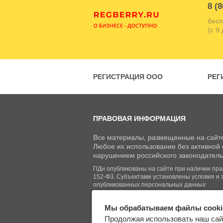
8 (8
бесп
(с 9
РЕГИСТРАЦИЯ ООО
РЕГ
ПРАВОВАЯ ИНФОРМАЦИЯ
Все материалы, размещенные на сайте
Любое их использование без активной с
нарушением российского законодатель
ПДн опубликованы на сайте при наличии право
152-ФЗ. Субъектами установлены условия и 
опубликованных персональных данных
Мы обрабатываем файлы cooki
© Regberry.ru, 2013–2026
Продолжая использовать наш сай