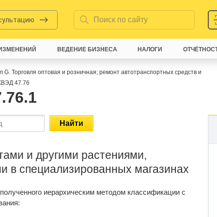
нсультацию
ИЗМЕНЕНИЙ
ВЕДЕНИЕ БИЗНЕСА
НАЛОГИ
ОТЧЁТНОС
л G. Торговля оптовая и розничная; ремонт автотранспортных средств и
ВЭД 47.76
.76.1
Найти
тами и другими растениями,
и в специализированных магазинах
 полученного иерархическим методом классификации с
вания: