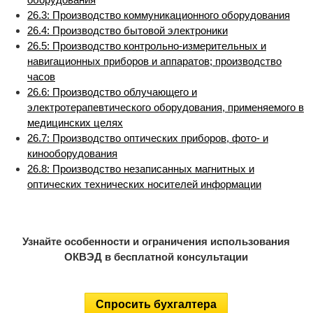
26.3: Производство коммуникационного оборудования
26.4: Производство бытовой электроники
26.5: Производство контрольно-измерительных и
навигационных приборов и аппаратов; производство
часов
26.6: Производство облучающего и
электротерапевтического оборудования, применяемого в
медицинских целях
26.7: Производство оптических приборов, фото- и
кинооборудования
26.8: Производство незаписанных магнитных и
оптических технических носителей информации
Узнайте особенности и ограничения использования
ОКВЭД в бесплатной консультации
Спросить бухгалтера