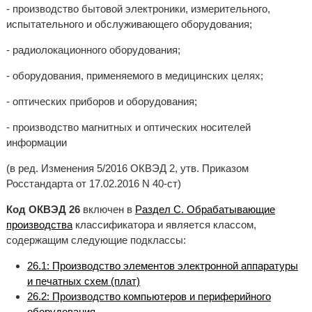
- производство бытовой электроники, измерительного,
испытательного и обслуживающего оборудования;
- радиолокационного оборудования;
- оборудования, применяемого в медицинских целях;
- оптических приборов и оборудования;
- производство магнитных и оптических носителей
информации
(в ред. Изменения 5/2016 ОКВЭД 2, утв. Приказом
Росстандарта от 17.02.2016 N 40-ст)
Код ОКВЭД 26
включен в
Раздел C. Обрабатывающие
производства
классификатора и является классом,
содержащим следующие подклассы:
26.1: Производство элементов электронной аппаратуры
и печатных схем (плат)
26.2: Производство компьютеров и периферийного
оборудования