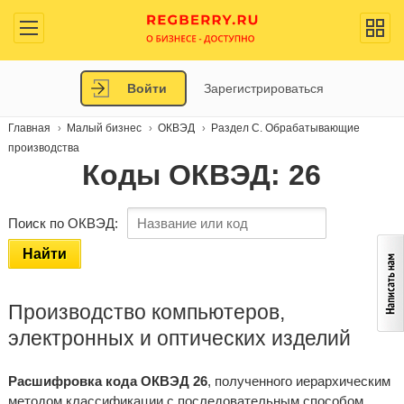
Войти
Зарегистрироваться
Главная
Малый бизнес
ОКВЭД
Раздел C. Обрабатывающие
производства
Коды ОКВЭД: 26
Поиск по ОКВЭД:
Найти
Производство компьютеров,
электронных и оптических изделий
Расшифровка кода ОКВЭД 26
, полученного иерархическим
методом классификации с последовательным способом