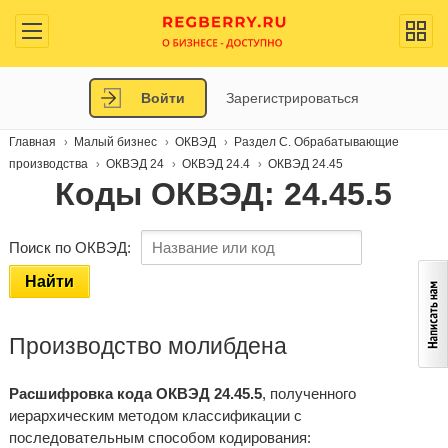
Войти
Зарегистрироваться
Главная
Малый бизнес
ОКВЭД
Раздел C. Обрабатывающие
производства
ОКВЭД 24
ОКВЭД 24.4
ОКВЭД 24.45
Коды ОКВЭД: 24.45.5
Поиск по ОКВЭД:
Найти
Производство молибдена
Расшифровка кода ОКВЭД 24.45.5
, полученного
иерархическим методом классификации с
последовательным способом кодирования: