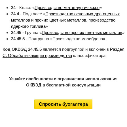
24
- Класс «
Производство металлургическое
»
24.4
- Подкласс «
Производство основных драгоценных
металлов и прочих цветных металлов, производство
ядерного топлива
»
24.45
- Группа «
Производство прочих цветных металлов
»
24.45.5
- Подгруппа «Производство молибдена»
Код ОКВЭД 24.45.5
является подгруппой и включен в
Раздел
C. Обрабатывающие производства
классификатора.
Узнайте особенности и ограничения использования
ОКВЭД в бесплатной консультации
Спросить бухгалтера