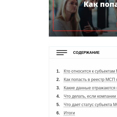
СОДЕРЖАНИЕ
Кто относится к субъекта
Как попасть в реестр МСП 
Какие данные отражаются
Что делать, если компании
Что дает статус субъекта
Итоги