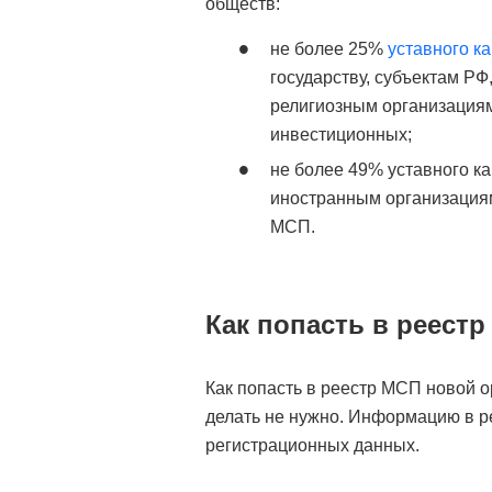
обществ:
не более 25%
уставного к
государству, субъектам Р
религиозным организациям
инвестиционных;
не более 49% уставного к
иностранным организациям
МСП.
Как попасть в реестр
Как попасть в реестр МСП новой о
делать не нужно. Информацию в р
регистрационных данных.