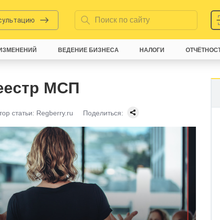
нсультацию
ИЗМЕНЕНИЙ
ВЕДЕНИЕ БИЗНЕСА
НАЛОГИ
ОТЧЁТНОС
реестр МСП
тор статьи:
Regberry.ru
Поделиться: