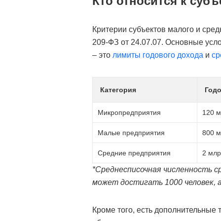
Кто относится к суб
Критерии субъектов малого и сре
209-ФЗ от 24.07.07. Основные усло
– это
лимиты годового дохода
и
ср
Категория
Год
Микропредприятия
120 м
Малые предприятия
800 м
Средние предприятия
2 млр
*Среднесписочная численность 
может достигать 1000 человек, а
Кроме того, есть дополнительные 