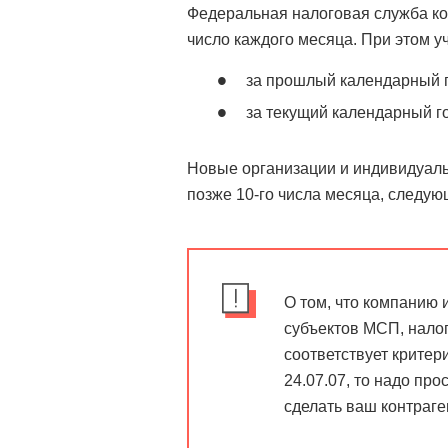
Федеральная налоговая служба ко
число каждого месяца. При этом у
за прошлый календарный г
за текущий календарный го
Новые организации и индивидуал
позже 10-го числа месяца, следую
О том, что компанию 
субъектов МСП, налог
соответствует крите
24.07.07, то надо про
сделать ваш контраге