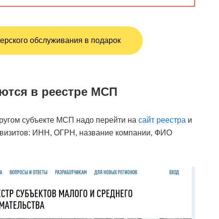
ерского обслуживания в подарок
ются в реестре МСП
другом субъекте МСП надо перейти на
сайт реестра
и
еквизитов: ИНН, ОГРН, название компании, ФИО