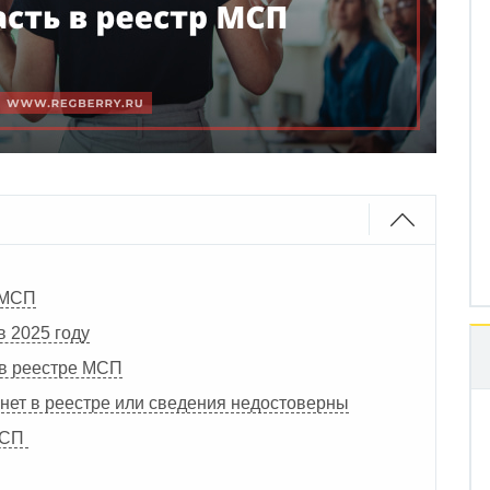
м МСП
в 2025 году
 в реестре МСП
 нет в реестре или сведения недостоверны
 МСП