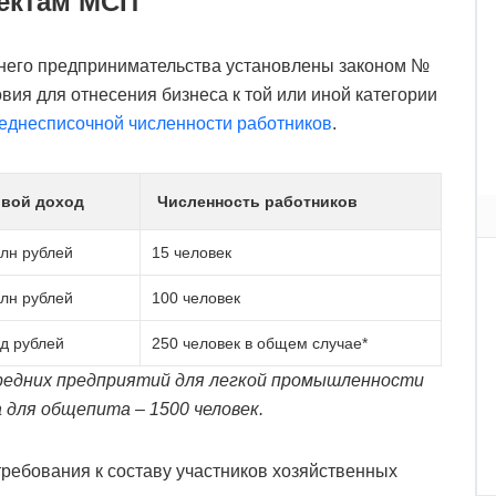
ъектам МСП
днего предпринимательства установлены законом №
вия для отнесения бизнеса к той или иной категории
еднесписочной численности работников
.
овой доход
Численность работников
лн рублей
15 человек
лн рублей
100 человек
д рублей
250 человек в общем случае*
средних предприятий для легкой промышленности
 для общепита – 1500 человек.
требования к составу участников хозяйственных