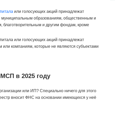
апитала
или голосующих акций принадлежат
Ф, муниципальным образованиям, общественным и
, благотворительным и другим фондам, кроме
апитала или голосующих акций принадлежат
 или компаниям, которые не являются субъектами
 МСП в 2025 году
рганизации или ИП? Специально ничего для этого
еестр вносит ФНС на основании имеющихся у неё