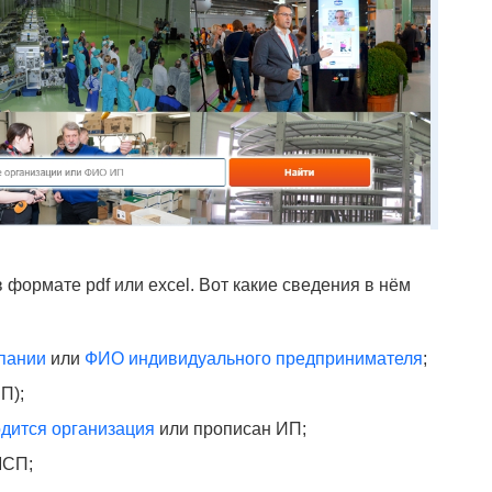
 формате pdf или excel. Вот какие сведения в нём
пании
или
ФИО индивидуального предпринимателя
;
П);
дится организация
или прописан ИП;
МСП;