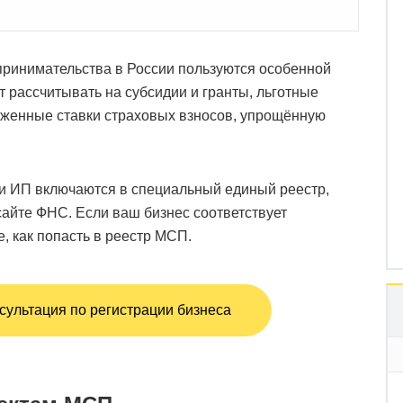
принимательства в России пользуются особенной
т рассчитывать на субсидии и гранты, льготные
ниженные ставки страховых взносов, упрощённую
 и ИП включаются в специальный единый реестр,
сайте ФНС. Если ваш бизнес соответствует
, как попасть в реестр МСП.
сультация по регистрации бизнеса