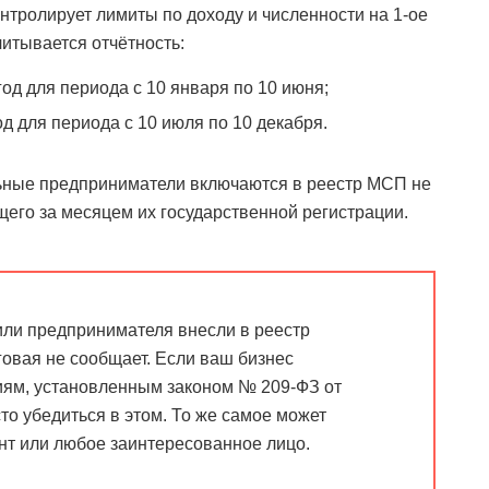
нтролирует лимиты по доходу и численности на 1-ое
читывается отчётность:
од для периода с 10 января по 10 июня;
д для периода с 10 июля по 10 декабря.
ьные предприниматели включаются в реестр МСП не
щего за месяцем их государственной регистрации.
или предпринимателя внесли в реестр
овая не сообщает. Если ваш бизнес
риям, установленным законом № 209-ФЗ от
сто убедиться в этом. То же самое может
нт или любое заинтересованное лицо.