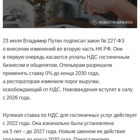
23 июля Владимир Путин подписал закон № 227-ФЗ
о внесении изменений во вторую часть НК РФ. Они
в первую очередь касаются уплаты НДС гостиничным
бизнесом и общепитом. Отельерам разрешили
применять ставку 0% до конца 2030 года,
а рестораторам изменили порог выручки,
освобождающий от НДС. Нововведения вступят в силу
с 2026 года.
Нулевая ставка по НДС для гостиничных услуг действует
с 2022 года. Она изначально была установлена
на 5 лет – до 2027 года. Новым законом ее действие
продлено до конца 2030 года. Представители