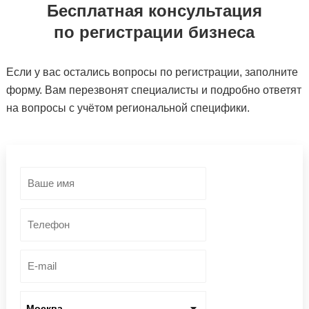
Бесплатная консультация
по регистрации бизнеса
Если у вас остались вопросы по регистрации, заполните
форму. Вам перезвонят специалисты и подробно ответят
на вопросы с учётом региональной специфики.
Москва