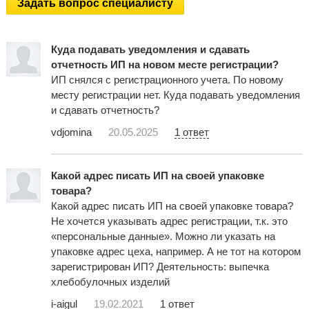
Задать вопрос специалисту
Куда подавать уведомления и сдавать
отчетность ИП на новом месте регистрации?
ИП снялся с регистрационного учета. По новому
месту регистрации нет. Куда подавать уведомления
и сдавать отчетность?
vdjomina
20.05.2025
1 ответ
Какой адрес писать ИП на своей упаковке
товара?
Какой адрес писать ИП на своей упаковке товара?
Не хочется указывать адрес регистрации, т.к. это
«персональные данные». Можно ли указать на
упаковке адрес цеха, например. А не тот на котором
зарегистрирован ИП? Деятельность: выпечка
хлебобулочных изделий
i-aigul
19.02.2021
1 ответ