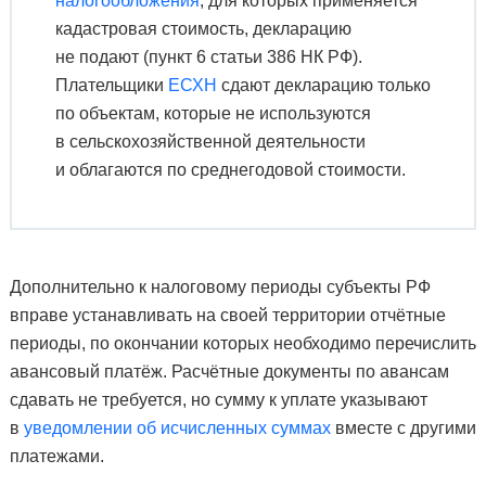
налогообложения
, для которых применяется
кадастровая стоимость, декларацию
не подают (пункт 6 статьи 386 НК РФ).
Плательщики
ЕСХН
сдают декларацию только
по объектам, которые не используются
в сельскохозяйственной деятельности
и облагаются по среднегодовой стоимости.
Дополнительно к налоговому периоды субъекты РФ
вправе устанавливать на своей территории отчётные
периоды, по окончании которых необходимо перечислить
авансовый платёж. Расчётные документы по авансам
сдавать не требуется, но сумму к уплате указывают
в
уведомлении об исчисленных суммах
вместе с другими
платежами.