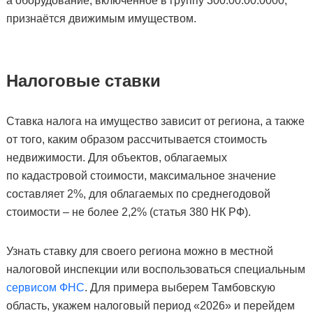
а оборудование, включённое в группу 300.00.00.0000,
признаётся движимым имуществом.
Налоговые ставки
Ставка налога на имущество зависит от региона, а также
от того, каким образом рассчитывается стоимость
недвижимости. Для объектов, облагаемых
по кадастровой стоимости, максимальное значение
составляет 2%, для облагаемых по среднегодовой
стоимости – не более 2,2% (статья 380 НК РФ).
Узнать ставку для своего региона можно в местной
налоговой инспекции или воспользоваться специальным
сервисом ФНС
. Для примера выберем Тамбовскую
область, укажем налоговый период «2026» и перейдем