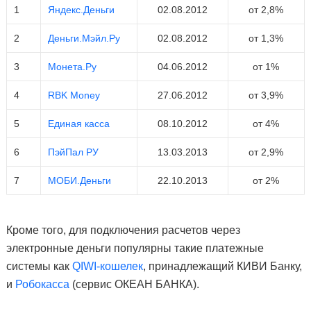
1
Яндекс.Деньги
02.08.2012
от 2,8%
2
Деньги.Мэйл.Ру
02.08.2012
от 1,3%
3
Монета.Ру
04.06.2012
от 1%
4
RBK Money
27.06.2012
от 3,9%
5
Единая касса
08.10.2012
от 4%
6
ПэйПал РУ
13.03.2013
от 2,9%
7
МОБИ.Деньги
22.10.2013
от 2%
Кроме того, для подключения расчетов через
электронные деньги популярны такие платежные
системы как
QIWI-кошелек
, принадлежащий КИВИ Банку,
и
Робокасса
(сервис ОКЕАН БАНКА).