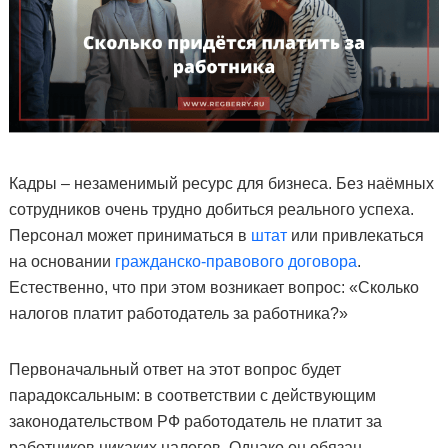
Кадры – незаменимый ресурс для бизнеса. Без наёмных
сотрудников очень трудно добиться реального успеха.
Персонал может приниматься в
штат
или привлекаться
на основании
гражданско-правового договора
.
Естественно, что при этом возникает вопрос: «Сколько
налогов платит работодатель за работника?»
Первоначальный ответ на этот вопрос будет
парадоксальным: в соответствии с действующим
законодательством РФ работодатель не платит за
работников никаких налогов. Однако он обязан