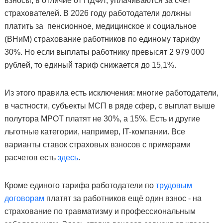
взносы, в отличие от НДФЛ, уплачиваются за счёт
страхователей. В 2026 году работодатели должны
платить за пенсионное, медицинское и социальное
(ВНиМ) страхование работников по единому тарифу
30%. Но если выплаты работнику превысят 2 979 000
рублей, то единый тариф снижается до 15,1%.
Из этого правила есть исключения: многие работодатели,
в частности, субъекты МСП в ряде сфер, с выплат выше
полутора МРОТ платят не 30%, а 15%. Есть и другие
льготные категории, например, IT-компании. Все
варианты ставок страховых взносов с примерами
расчетов есть
здесь
.
Кроме единого тарифа работодатели по
трудовым
договорам
платят за работников ещё один взнос - на
страхование по травматизму и профессиональным