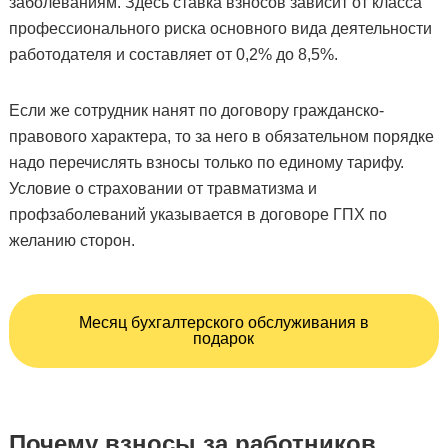
заболеваниям. Здесь ставка взносов зависит от класса
профессионального риска основного вида деятельности
работодателя и составляет от 0,2% до 8,5%.
Если же сотрудник нанят по договору гражданско-
правового характера, то за него в обязательном порядке
надо перечислять взносы только по единому тарифу.
Условие о страховании от травматизма и
профзаболеваний указывается в договоре ГПХ по
желанию сторон.
Месяц бухгалтерского обслуживания в
подарок
Почему взносы за работников