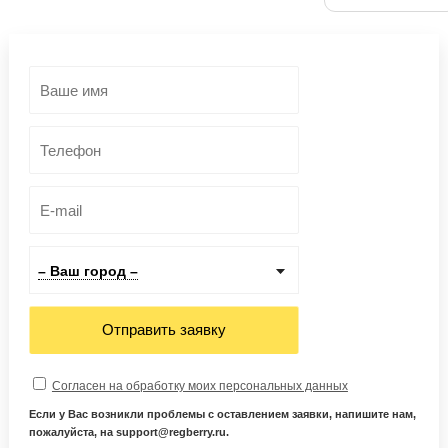
– Ваш город –
Отправить заявку
Согласен на обработку моих персональных данных
Если у Вас возникли проблемы с оставлением заявки, напишите нам,
пожалуйста, на support@regberry.ru.