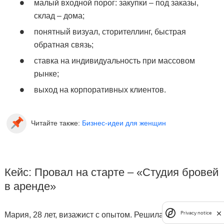
малый входной порог: закупки – под заказы,
склад – дома;
понятный визуал, сторителлинг, быстрая
обратная связь;
ставка на индивидуальность при массовом
рынке;
выход на корпоративных клиентов.
Читайте также:
Бизнес-идеи для женщин
Кейс: Провал на старте – «Студия бровей
в аренде»
Privacy notice
Мария, 28 лет, визажист с опытом. Решила открыть свою