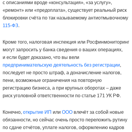
с описаниями вроде «консультация», «за услугу»,
«ремонт» или «предоплата», существует реальный риск
блокировки счёта по так называемому антиотмывочному
115-ФЗ
.
Кроме того, налоговая инспекция или Росфинмониторинг
могут запросить у банка сведения о ваших операциях,
и если будет доказано, что вы вели
предпринимательскую деятельность без регистрации
,
последует не просто штраф, а доначисление налогов,
пени, возможные ограничения на повторную
регистрацию бизнеса, а при крупных оборотах – даже
риск уголовной ответственности по статье 171 УК РФ.
Конечно,
открытие ИП
или
ООО
влечёт за собой новые
обязанности, но сейчас очень просто переложить рутину
по сдаче отчётов, уплате налогов, оформлению кадров