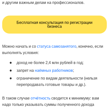
и другим важным делам на профессионалов.
Бесплатная консультация по регистрации
бизнеса
Можно начать и со
статуса самозанятого
, конечно, если
выполнять условия:
доход не более 2,4 млн рублей в год;
запрет на
наёмных работников
;
ограничение по видам деятельности (нельзя
перепродавать готовые товары и др.).
В таком случае
отчётность
сводится к минимуму: вам
надо только указывать суммы полученного дохода