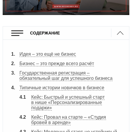
СОДЕРЖАНИЕ
Идея – это ещё не бизнес
Бизнес – это прежде всего расчёт
Государственная регистрация –
обязательный шаг для успешного бизнеса
Типичные истории новичков в бизнесе
Кейс: Быстрый и успешный старт
в нише «Персонализированные
подарки»
Кейс: Провал на старте – «Студия
бровей в аренде»
Кейс: Медленный старт, но устойчивый