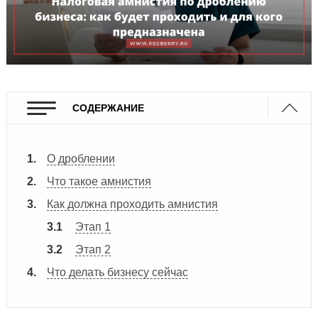
СОДЕРЖАНИЕ
О дроблении
Что такое амнистия
Как должна проходить амнистия
Этап 1
Этап 2
Что делать бизнесу сейчас