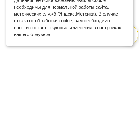
дальнейшее использование. Файлы cookie
необходимы для нормальной работы сайта,
метрических служб (Яндекс.Метрика). В случае
отказа от обработки cookie, вам необходимо
внести соответствующие изменения в настройках
вашего браузера.
8 (800) 600-47-32
бесплатный номер поддержки
(с 9 до 18 по Москве в будни)