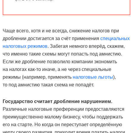
Чаще всего, хотя и не всегда, снижение налогов при
дроблении достигается за счёт применения
специальных
налоговых режимов
. Забегая немного вперёд, скажем,
что именно такие схемы могут попасть под амнистию.
Если же дробление позволило компании экономить
на налогах как-то иначе, а не через специальные
режимы (например, применять
налоговые льготы
),
то под амнистию такая схема не попадёт.
Государство считает дробление нарушением.
Различные налоговые преференции предоставляются
преимущественно малому бизнесу, чтобы поддержать
его на старте. Но когда он переступает определённую
черту своего развития, приходит время платить налоги,