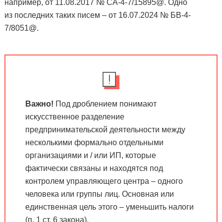
например, от 11.08.2017 № СА-4-7/15895@. Одно
из последних таких писем – от 16.07.2024 № БВ-4-
7/8051@.
Важно!
Под дроблением понимают
искусственное разделение
предпринимательской деятельности между
несколькими формально отдельными
организациями и / или ИП, которые
фактически связаны и находятся под
контролем управляющего центра – одного
человека или группы лиц. Основная или
единственная цель этого – уменьшить налоги
(п. 1 ст. 6 закона).