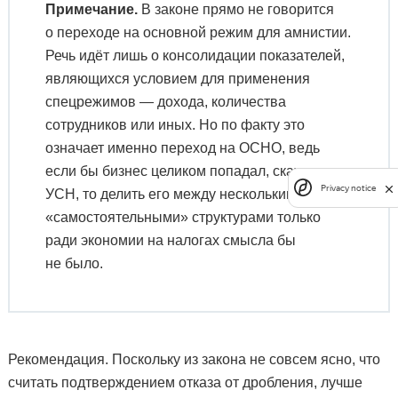
Примечание.
В законе прямо не говорится
о переходе на основной режим для амнистии.
Речь идёт лишь о консолидации показателей,
являющихся условием для применения
спецрежимов — дохода, количества
сотрудников или иных. Но по факту это
означает именно переход на ОСНО, ведь
если бы бизнес целиком попадал, скажем, под
Privacy notice
УСН, то делить его между несколькими
«самостоятельными» структурами только
ради экономии на налогах смысла бы
не было.
Рекомендация. Поскольку из закона не совсем ясно, что
считать подтверждением отказа от дробления, лучше