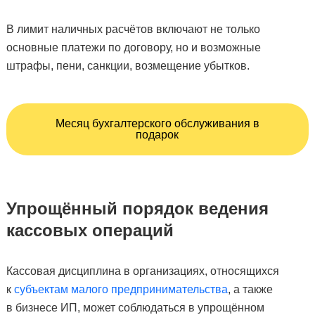
В лимит наличных расчётов включают не только
основные платежи по договору, но и возможные
штрафы, пени, санкции, возмещение убытков.
Месяц бухгалтерского обслуживания в
подарок
Упрощённый порядок ведения
кассовых операций
Кассовая дисциплина в организациях, относящихся
к
субъектам малого предпринимательства
, а также
в бизнесе ИП, может соблюдаться в упрощённом