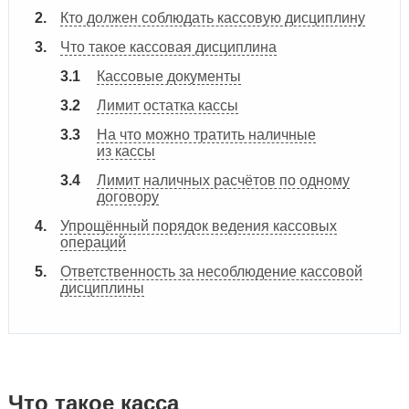
Кто должен соблюдать кассовую дисциплину
Что такое кассовая дисциплина
Кассовые документы
Лимит остатка кассы
На что можно тратить наличные
из кассы
Лимит наличных расчётов по одному
договору
Упрощённый порядок ведения кассовых
операций
Ответственность за несоблюдение кассовой
дисциплины
Что такое касса