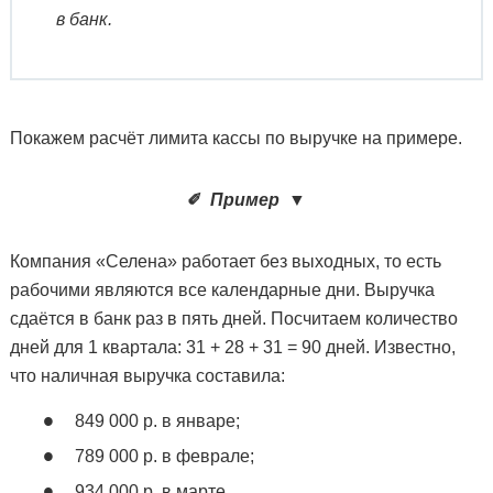
в банк.
Покажем расчёт лимита кассы по выручке на примере.
✐
Пример
▼
Компания «Селена» работает без выходных, то есть
рабочими являются все календарные дни. Выручка
сдаётся в банк раз в пять дней. Посчитаем количество
дней для 1 квартала: 31 + 28 + 31 = 90 дней. Известно,
что наличная выручка составила:
849 000 р. в январе;
789 000 р. в феврале;
934 000 р. в марте.