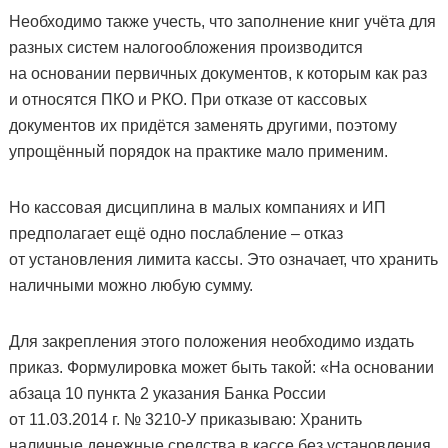
Необходимо также учесть, что заполнение книг учёта для
разных систем налогообложения производится
на основании первичных документов, к которым как раз
и относятся ПКО и РКО. При отказе от кассовых
документов их придётся заменять другими, поэтому
упрощённый порядок на практике мало применим.
Но кассовая дисциплина в малых компаниях и ИП
предполагает ещё одно послабление – отказ
от установления лимита кассы. Это означает, что хранить
наличными можно любую сумму.
Для закрепления этого положения необходимо издать
приказ. Формулировка может быть такой: «На основании
абзаца 10 пункта 2 указания Банка России
от 11.03.2014 г. № 3210-У приказываю: Хранить
наличные денежные средства в кассе без установления