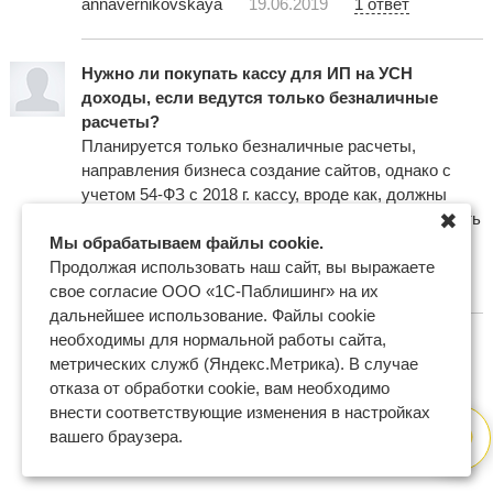
annavernikovskaya
19.06.2019
1 ответ
Нужно ли покупать кассу для ИП на УСН
доходы, если ведутся только безналичные
расчеты?
Планируется только безналичные расчеты,
направления бизнеса создание сайтов, однако с
учетом 54-ФЗ с 2018 г. кассу, вроде как, должны
✖
иметь все ИП. Действительно ли придется покупать
Мы обрабатываем файлы cookie.
кассу, даже если наличных расчетов не будет?
Продолжая использовать наш сайт, вы выражаете
rudad
20.02.2017
1 ответ
свое согласие ООО «1С-Паблишинг» на их
дальнейшее использование. Файлы cookie
необходимы для нормальной работы сайта,
метрических служб (Яндекс.Метрика). В случае
отказа от обработки cookie, вам необходимо
внести соответствующие изменения в настройках
вашего браузера.