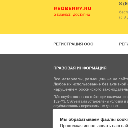
8 (8
бесп
(с 9
РЕГИСТРАЦИЯ ООО
РЕГ
ПРАВОВАЯ ИНФОРМАЦИЯ
Все материалы, размещенные на сайте
Любое их использование без активной с
нарушением российского законодатель
ПДн опубликованы на сайте при наличии право
152-ФЗ. Субъектами установлены условия и 
опубликованных персональных данных
Мы обрабатываем файлы cooki
© Regberry.ru, 2013–2026
Продолжая использовать наш сай