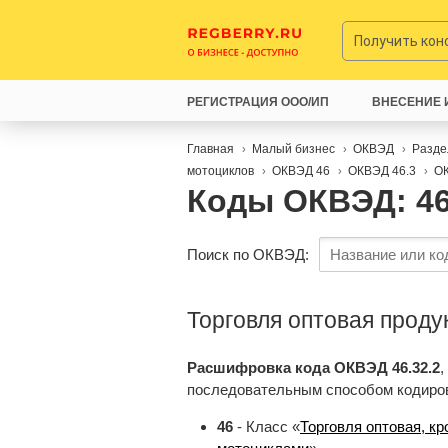
Получить ко
РЕГИСТРАЦИЯ ООО/ИП
ВНЕСЕНИЕ 
Главная
Малый бизнес
ОКВЭД
Разде
мотоциклов
ОКВЭД 46
ОКВЭД 46.3
ОК
Коды ОКВЭД: 46
Поиск по ОКВЭД:
Торговля оптовая проду
Расшифровка кода ОКВЭД 46.32.2
,
последовательным способом кодиро
46
- Класс «
Торговля оптовая, к