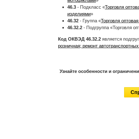
мотоциклами
»
46.3
- Подкласс «
Торговля оптов
изделиями
»
46.32
- Группа «
Торговля оптова
46.32.2
- Подгруппа «Торговля оп
Код ОКВЭД 46.32.2
является подгру
розничная; ремонт автотранспортных
Узнайте особенности и ограничен
Спр