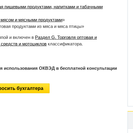
ая пищевыми продуктами, напитками и табачными
я мясом и мясными продуктами
»
товая продуктами из мяса и мяса птицы»
ппой и включен в
Раздел G. Торговля оптовая и
 средств и мотоциклов
классификатора.
ия использования ОКВЭД в бесплатной консультации
осить бухгалтера