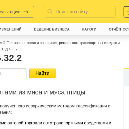
нсультацию
ИЗМЕНЕНИЙ
ВЕДЕНИЕ БИЗНЕСА
НАЛОГИ
ОТЧЁТНОС
л G. Торговля оптовая и розничная; ремонт автотранспортных средств и
ВЭД 46.32
.32.2
Найти
ктами из мяса и мяса птицы
 полученного иерархическим методом классификации с
вания:
роме оптовой торговли автотранспортными средствами и