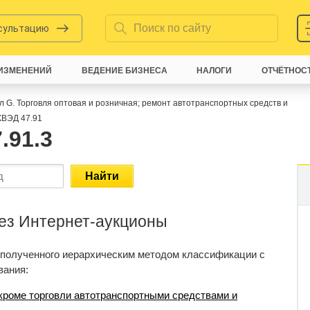
нсультацию
ИЗМЕНЕНИЙ
ВЕДЕНИЕ БИЗНЕСА
НАЛОГИ
ОТЧЁТНОС
л G. Торговля оптовая и розничная; ремонт автотранспортных средств и
ВЭД 47.91
.91.3
Найти
рез Интернет-аукционы
 полученного иерархическим методом классификации с
вания:
 кроме торговли автотранспортными средствами и