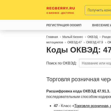
Получить ко
РЕГИСТРАЦИЯ ООО/ИП
ВНЕСЕНИЕ 
Главная
Малый бизнес
ОКВЭД
Разде
мотоциклов
ОКВЭД 47
ОКВЭД 47.9
ОК
Коды ОКВЭД: 47
Поиск по ОКВЭД:
Торговля розничная че
Расшифровка кода ОКВЭД 47.91.3
,
последовательным способом кодиро
47
- Класс «
Торговля розничная,