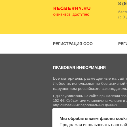
8 (8
бесп
(с 9
РЕГИСТРАЦИЯ ООО
РЕГ
ПРАВОВАЯ ИНФОРМАЦИЯ
Все материалы, размещенные на сайте
Любое их использование без активной с
нарушением российского законодатель
ПДн опубликованы на сайте при наличии право
152-ФЗ. Субъектами установлены условия и 
опубликованных персональных данных
Мы обрабатываем файлы cooki
© Regberry.ru, 2013–2026
Продолжая использовать наш сай