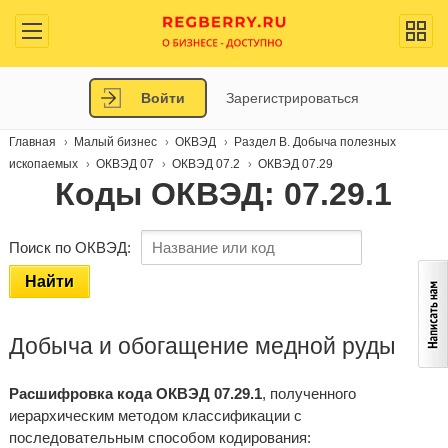
Войти
Зарегистрироваться
Главная
Малый бизнес
ОКВЭД
Раздел B. Добыча полезных
ископаемых
ОКВЭД 07
ОКВЭД 07.2
ОКВЭД 07.29
Коды ОКВЭД: 07.29.1
Поиск по ОКВЭД:
Найти
Добыча и обогащение медной руды
Расшифровка кода ОКВЭД 07.29.1
, полученного
иерархическим методом классификации с
последовательным способом кодирования: