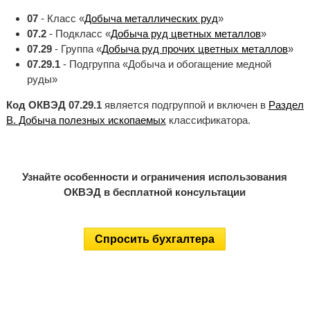
07
- Класс «
Добыча металлических руд
»
07.2
- Подкласс «
Добыча руд цветных металлов
»
07.29
- Группа «
Добыча руд прочих цветных металлов
»
07.29.1
- Подгруппа «Добыча и обогащение медной
руды»
Код ОКВЭД 07.29.1
является подгруппой и включен в
Раздел
B. Добыча полезных ископаемых
классификатора.
Узнайте особенности и ограничения использования
ОКВЭД в бесплатной консультации
Спросить бухгалтера