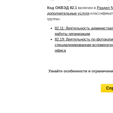
Код ОКВЭД 82.1
включен в
Раздел N
дополнительные услуги
классификат
группы:
82.11: Деятельность администра
работы организации
82.19: Деятельность по фотокоп
специализированная вспомогате
офиса
Узнайте особенности и ограничен
Спр