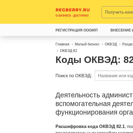
Получить ко
РЕГИСТРАЦИЯ ООО/ИП
ВНЕСЕНИЕ 
Главная
Малый бизнес
ОКВЭД
Разде
ОКВЭД 82
Коды ОКВЭД: 82
Поиск по ОКВЭД:
Деятельность админист
вспомогательная деяте
функционирования орг
Расшифровка кода ОКВЭД 82.1
, п
последовательным способом кодиро