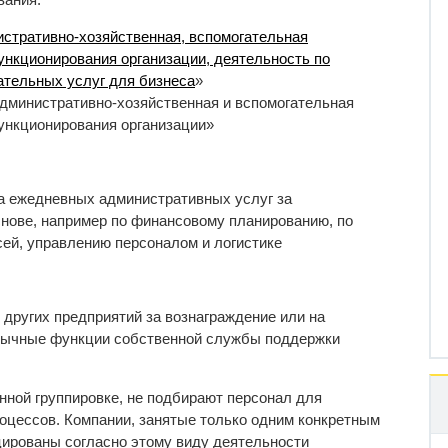
стративно-хозяйственная, вспомогательная
нкционирования организации, деятельность по
ательных услуг для бизнеса
»
дминистративно-хозяйственная и вспомогательная
ункционирования организации»
на ежедневных административных услуг за
снове, например по финансовому планированию, по
ей, управлению персоналом и логистике
 других предприятий за вознаграждение или на
бычные функции собственной службы поддержки
ной группировке, не подбирают персонал для
оцессов. Компании, занятые только одним конкретным
цированы согласно этому виду деятельности