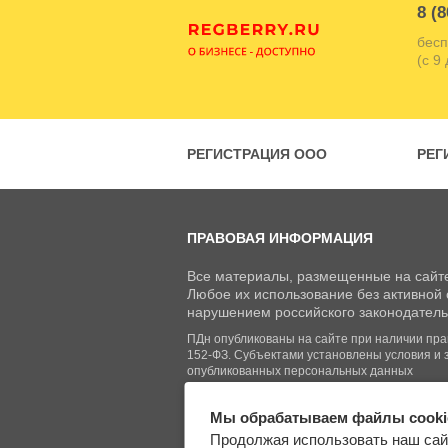
8 (8
бесп
(с 9
РЕГИСТРАЦИЯ ООО
РЕГ
ПРАВОВАЯ ИНФОРМАЦИЯ
Все материалы, размещенные на сайте
Любое их использование без активной с
нарушением российского законодатель
ПДн опубликованы на сайте при наличии право
152-ФЗ. Субъектами установлены условия и 
опубликованных персональных данных
Мы обрабатываем файлы cooki
© Regberry.ru, 2013–2026
Продолжая использовать наш сай