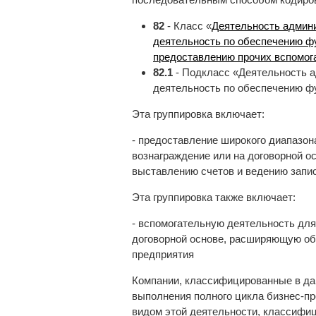
82
- Класс «
Деятельность админи
деятельность по обеспечению фу
предоставлению прочих вспомог
82.1
- Подкласс «Деятельность а
деятельность по обеспечению ф
Эта группировка включает:
- предоставление широкого диапазо
вознаграждение или на договорной о
выставлению счетов и ведению запис
Эта группировка также включает:
- вспомогательную деятельность для
договорной основе, расширяющую о
предприятия
Компании, классифицированные в дан
выполнения полного цикла бизнес-пр
видом этой деятельности, классифи