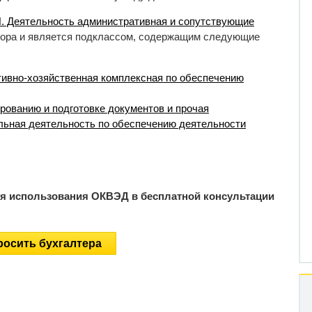
. Деятельность административная и сопутствующие
ора и является подклассом, содержащим следующие
тивно-хозяйственная комплексная по обеспечению
ированию и подготовке документов и прочая
льная деятельность по обеспечению деятельности
ия использования ОКВЭД в бесплатной консультации
осить бухгалтера