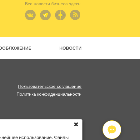
Все новости бизнеса здесь:
ООБЛОЖЕНИЕ
НОВОСТИ
Пользовательское соглашение
Политика конфиденциальности
✖
льнейшее использование. Файлы