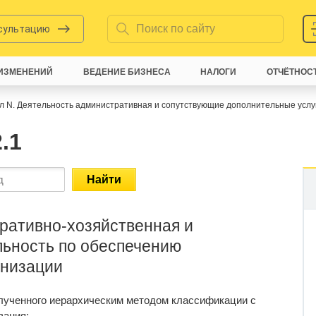
нсультацию
ИЗМЕНЕНИЙ
ВЕДЕНИЕ БИЗНЕСА
НАЛОГИ
ОТЧЁТНОС
л N. Деятельность административная и сопутствующие дополнительные услу
.1
Найти
ративно-хозяйственная и
льность по обеспечению
анизации
олученного иерархическим методом классификации с
вания: