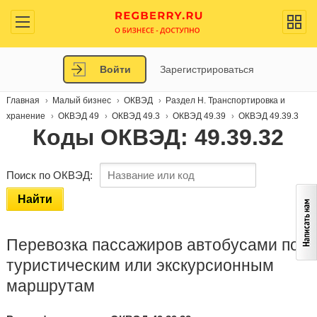
Войти
Зарегистрироваться
Главная
Малый бизнес
ОКВЭД
Раздел H. Транспортировка и
хранение
ОКВЭД 49
ОКВЭД 49.3
ОКВЭД 49.39
ОКВЭД 49.39.3
Коды ОКВЭД: 49.39.32
Поиск по ОКВЭД:
Найти
Перевозка пассажиров автобусами по
туристическим или экскурсионным
маршрутам