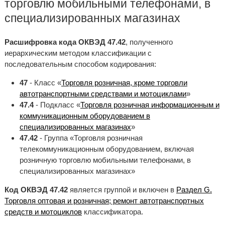
торговлю мобильными телефонами, в
специализированных магазинах
Расшифровка кода ОКВЭД 47.42
, полученного
иерархическим методом классификации с
последовательным способом кодирования:
47
- Класс «
Торговля розничная, кроме торговли
автотранспортными средствами и мотоциклами
»
47.4
- Подкласс «
Торговля розничная информационным и
коммуникационным оборудованием в
специализированных магазинах
»
47.42
- Группа «Торговля розничная
телекоммуникационным оборудованием, включая
розничную торговлю мобильными телефонами, в
специализированных магазинах»
Код ОКВЭД 47.42
является группой и включен в
Раздел G.
Торговля оптовая и розничная; ремонт автотранспортных
средств и мотоциклов
классификатора.