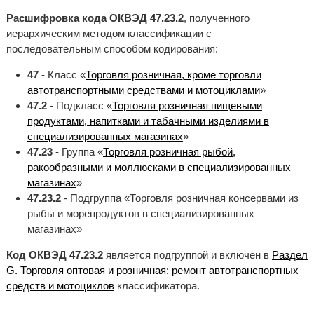
Расшифровка кода ОКВЭД 47.23.2
, полученного
иерархическим методом классификации с
последовательным способом кодирования:
47
- Класс «
Торговля розничная, кроме торговли
автотранспортными средствами и мотоциклами
»
47.2
- Подкласс «
Торговля розничная пищевыми
продуктами, напитками и табачными изделиями в
специализированных магазинах
»
47.23
- Группа «
Торговля розничная рыбой,
ракообразными и моллюсками в специализированных
магазинах
»
47.23.2
- Подгруппа «Торговля розничная консервами из
рыбы и морепродуктов в специализированных
магазинах»
Код ОКВЭД 47.23.2
является подгруппой и включен в
Раздел
G. Торговля оптовая и розничная; ремонт автотранспортных
средств и мотоциклов
классификатора.