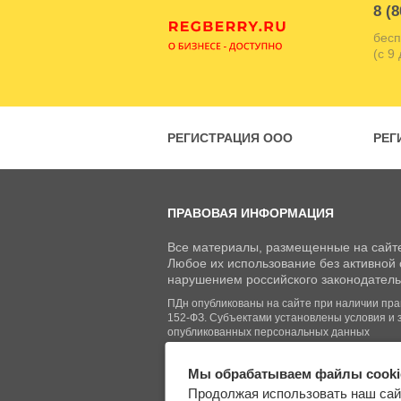
8 (8
бесп
(с 9
РЕГИСТРАЦИЯ ООО
РЕГ
ПРАВОВАЯ ИНФОРМАЦИЯ
Все материалы, размещенные на сайте
Любое их использование без активной с
нарушением российского законодатель
ПДн опубликованы на сайте при наличии право
152-ФЗ. Субъектами установлены условия и 
опубликованных персональных данных
Мы обрабатываем файлы cooki
© Regberry.ru, 2013–2026
Продолжая использовать наш сай