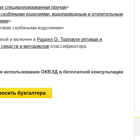
ая специализированная прочая
»
я скобяными изделиями, водопроводным и отопительным
тями
»
птовая скобяными изделиями»
ппой и включен в
Раздел G. Торговля оптовая и
 средств и мотоциклов
классификатора.
ия использования ОКВЭД в бесплатной консультации
осить бухгалтера