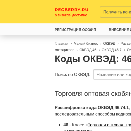
Получить ко
РЕГИСТРАЦИЯ ООО/ИП
ВНЕСЕНИЕ 
Главная
Малый бизнес
ОКВЭД
Разде
мотоциклов
ОКВЭД 46
ОКВЭД 46.7
ОК
Коды ОКВЭД: 46
Поиск по ОКВЭД:
Торговля оптовая скоб
Расшифровка кода ОКВЭД 46.74.1
,
последовательным способом кодиро
46
- Класс «
Торговля оптовая, к