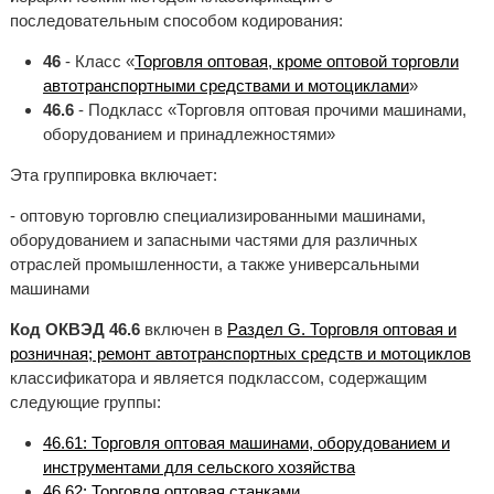
последовательным способом кодирования:
46
- Класс «
Торговля оптовая, кроме оптовой торговли
автотранспортными средствами и мотоциклами
»
46.6
- Подкласс «Торговля оптовая прочими машинами,
оборудованием и принадлежностями»
Эта группировка включает:
- оптовую торговлю специализированными машинами,
оборудованием и запасными частями для различных
отраслей промышленности, а также универсальными
машинами
Код ОКВЭД 46.6
включен в
Раздел G. Торговля оптовая и
розничная; ремонт автотранспортных средств и мотоциклов
классификатора и является подклассом, содержащим
следующие группы:
46.61: Торговля оптовая машинами, оборудованием и
инструментами для сельского хозяйства
46.62: Торговля оптовая станками