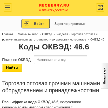
Войти
Зарегистрироваться
Главная
Малый бизнес
ОКВЭД
Раздел G. Торговля оптовая и
розничная; ремонт автотранспортных средств и мотоциклов
ОКВЭД 46
Коды ОКВЭД: 46.6
Поиск по ОКВЭД:
Найти
Торговля оптовая прочими машинами,
оборудованием и принадлежностями
Расшифровка кода ОКВЭД 46.6
, полученного
иерархическим методом классификации с