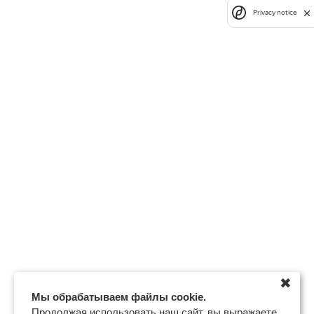
Privacy notice
✖
Мы обрабатываем файлы cookie.
Продолжая использовать наш сайт, вы выражаете